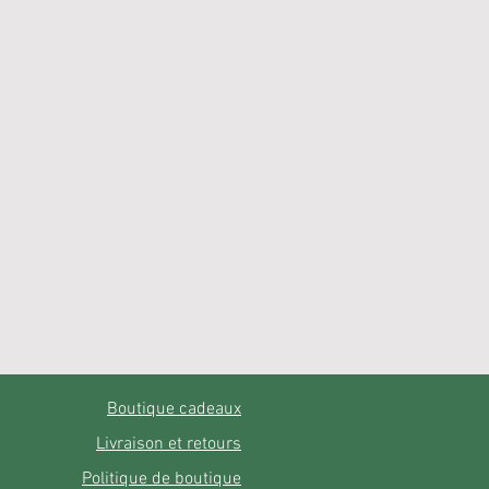
Boutique cadeaux
Livraison et retours
Politique de boutique