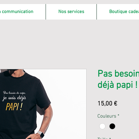
on communication
Nos services
Boutique cade
Pas besoin
déjà papi !
Prix
15,00 €
Couleurs
*