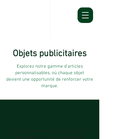
Connexion
Objets publicitaires
Explorez notre gamme d'articles
personnalisables, où chaque objet
d
evient une opportunité de renforcer votre
marque.
T-shirts, casquettes, polos, donnez à
votre équipe et à vos clients des