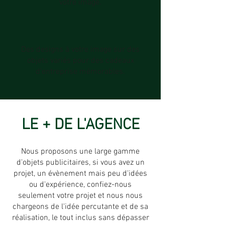
votre image.
Des designs à votre image sur des
objets variés pour des cadeaux
d'entreprise mémorables.
LE + DE L'AGENCE
Nous proposons une large gamme
d'objets publicitaires, si vous avez un
projet, un évènement mais peu d'idées
ou d'expérience, confiez-nous
seulement votre projet et nous nous
chargeons de l'idée percutante et de sa
réalisation, le tout inclus sans dépasser