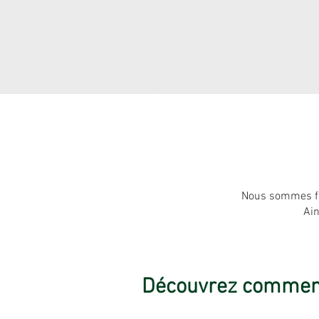
Nous sommes fle
Ain
Découvrez comment 