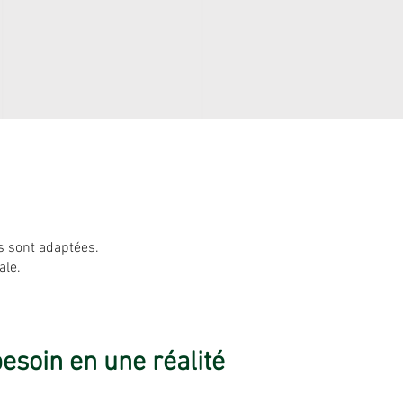
s sont adaptées.
ale.
soin en une réalité