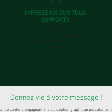
IMPRESSION SUR TOUS
SUPPORTS
Notre objectif est simple :
Rendre votre communication lisible,
visible et cohérente quel que soit votre
public
Donnez vie à votre message !
ion de contenu engageant à la conception graphique percutante