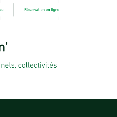
au
Réservation en ligne
Connexion
m'
ls, collectivités