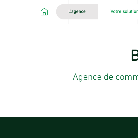
L'agence
Votre soluti
B
Agence de commun