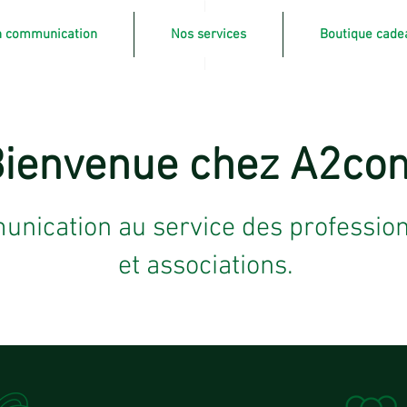
on communication
Nos services
Boutique cade
ienvenue chez A2co
ication au service des professionne
et associations.