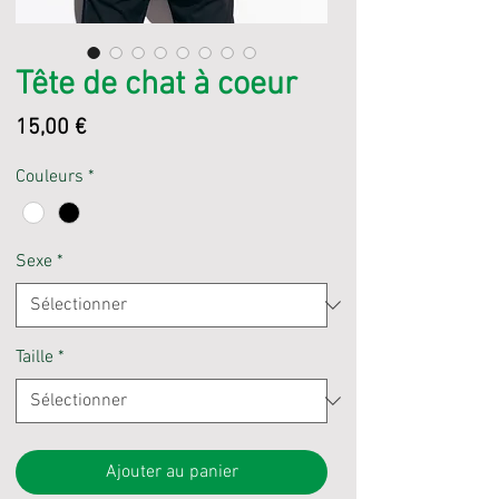
Tête de chat à coeur
Prix
15,00 €
Couleurs
*
Sexe
*
Taille
*
Ajouter au panier