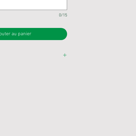
0/15
outer au panier