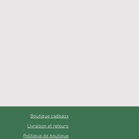
Boutique cadeaux
Livraison et retours
Politique de boutique