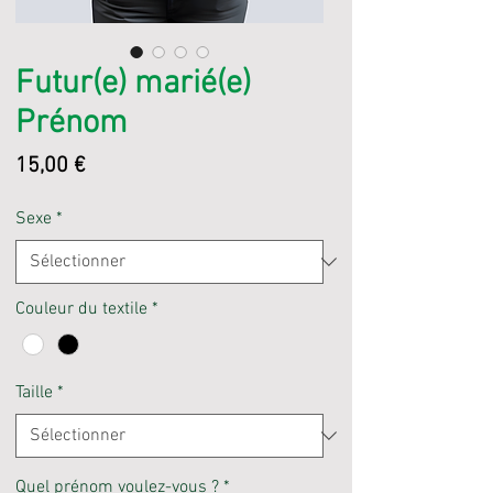
Futur(e) marié(e)
Prénom
Prix
15,00 €
Sexe
*
Couleur du textile
*
Taille
*
Quel prénom voulez-vous ?
*